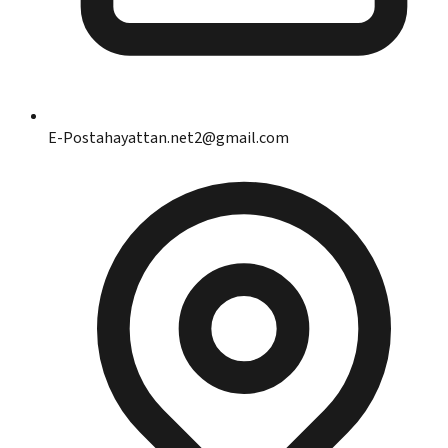
E-Posta
hayattan.net2@gmail.com