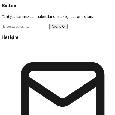
Bülten
Yeni yazılarımızdan haberdar olmak için abone olun.
Abone Ol
İletişim