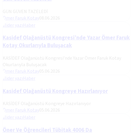
GÜN GÜVEN TAZELEDİ
Ömer Faruk Kotay
08.06.2026
slider yazı
Haber
Kasidef Olağanüstü Kongresi’nde Yazar Ömer Faruk
Kotay Okurlarıyla Buluşacak
KASİDEF Olağanüstü Kongresi’nde Yazar Ömer Faruk Kotay
Okurlarıyla Buluşacak
Ömer Faruk Kotay
05.06.2026
slider yazı
Haber
Kasidef Olağanüstü Kongreye Hazırlanıyor
KASİDEF Olağanüstü Kongreye Hazırlanıyor
Ömer Faruk Kotay
05.06.2026
slider yazı
Haber
Öner Ve Öğrencileri Tübitak 4006 Da