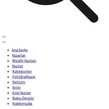
Ana Sayfa
·
Yazarlar
·
Misafir Yazıları
·
Yazılar
·
Kategoriler
·
Fotoğrafhane
·
İletişim
·
Arşiv
·
Eski Yazılar
·
Bakış Dergisi
·
Hakkımızda