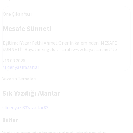
Öne Çıkan Yazı
Mesafe Sünneti
Eğitimci Yazar Fethi Ahmet Öner’in kaleminden”MESAFE
SÜNNETİ” Hayatın Engelsiz Tarafı www.hayattan.net ‘te
•
19.03.2026
slider yazı
Yazarlar
Yazarın Temaları
Sık Yazdığı Alanlar
slider yazı
83
Yazarlar
83
Bülten
Yeni yazılarımızdan haberdar olmak için abone olun.