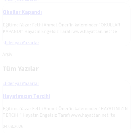
Okullar Kapandı
Eğitimci Yazar Fethi Ahmet Öner’in kaleminden”OKULLAR
KAPANDI” Hayatın Engelsiz Tarafı www.hayattan.net ‘te
slider yazı
Yazarlar
Arşiv
Tüm Yazılar
slider yazı
Yazarlar
Hayatımızın Tercihi
Eğitimci Yazar Fethi Ahmet Öner’in kaleminden”HAYATIMIZIN
TERCİHİ” Hayatın Engelsiz Tarafı www.hayattan.net ‘te
04.08.2026