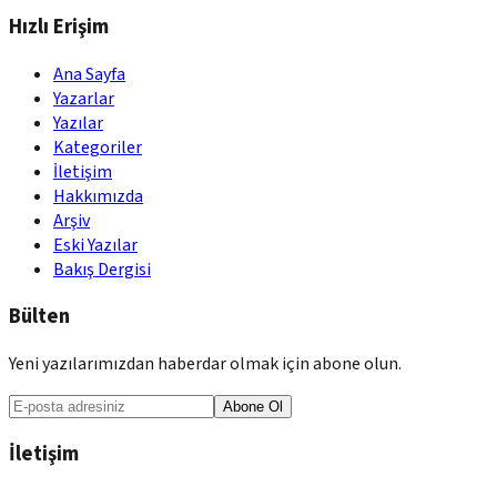
Hızlı Erişim
Ana Sayfa
Yazarlar
Yazılar
Kategoriler
İletişim
Hakkımızda
Arşiv
Eski Yazılar
Bakış Dergisi
Bülten
Yeni yazılarımızdan haberdar olmak için abone olun.
Abone Ol
İletişim