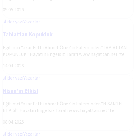
05.05.2026
slider yazı
Yazarlar
Tabiattan Kopukluk
Eğitimci Yazar Fethi Ahmet Öner’in kaleminden”TABİATTAN
KOPUKLUK” Hayatın Engelsiz Tarafı www.hayattan.net ‘te
14.04.2026
slider yazı
Yazarlar
Nisan’ın Etkisi
Eğitimci Yazar Fethi Ahmet Öner’in kaleminden”NİSAN’IN
ETKİSİ” Hayatın Engelsiz Tarafı www.hayattan.net ‘te
08.04.2026
slider yazı
Yazarlar