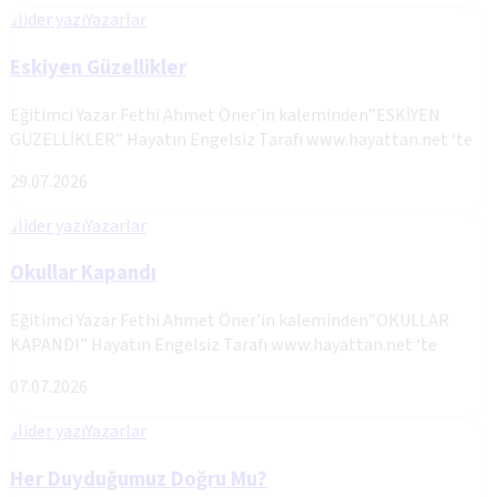
slider yazı
Yazarlar
Eskiyen Güzellikler
Eğitimci Yazar Fethi Ahmet Öner’in kaleminden”ESKİYEN
GÜZELLİKLER” Hayatın Engelsiz Tarafı www.hayattan.net ‘te
29.07.2026
slider yazı
Yazarlar
Okullar Kapandı
Eğitimci Yazar Fethi Ahmet Öner’in kaleminden”OKULLAR
KAPANDI” Hayatın Engelsiz Tarafı www.hayattan.net ‘te
07.07.2026
slider yazı
Yazarlar
Her Duyduğumuz Doğru Mu?