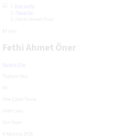
Ana Sayfa
/
Yazarlar
/
Fethi Ahmet Öner
83
yazı
Fethi Ahmet Öner
Yazara Ulaş
Toplam Yazı
83
Öne Çıkan Tema
slider yazı
Son Yayın
4 Ağustos 2026