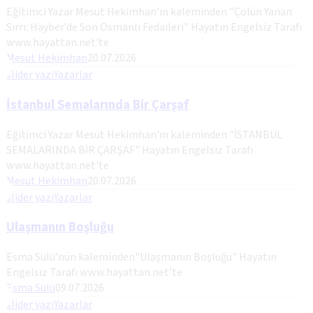
Eğitimci Yazar Mesut Hekimhan'ın kaleminden "Çölün Yanan
Sırrı: Hayber’de Son Osmanlı Fedaileri" Hayatın Engelsiz Tarafı
www.hayattan.net'te
Mesut Hekimhan
20.07.2026
slider yazı
Yazarlar
İstanbul Semalarında Bir Çarşaf
Eğitimci Yazar Mesut Hekimhan'ın kaleminden "İSTANBUL
SEMALARINDA BİR ÇARŞAF" Hayatın Engelsiz Tarafı
www.hayattan.net'te
Mesut Hekimhan
20.07.2026
slider yazı
Yazarlar
Ulaşmanın Boşluğu
Esma Sülü'nün kaleminden"Ulaşmanın Boşluğu" Hayatın
Engelsiz Tarafı www.hayattan.net’te
Esma Sülü
09.07.2026
slider yazı
Yazarlar