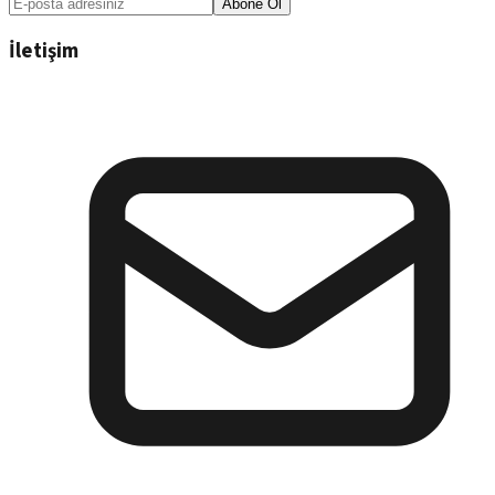
Abone Ol
İletişim