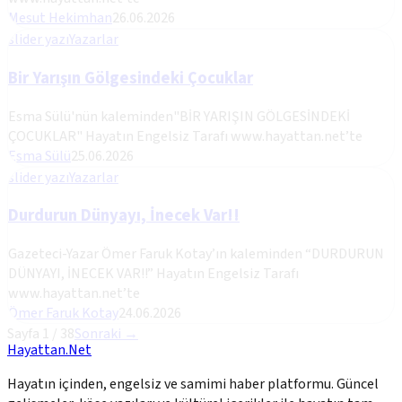
Mesut Hekimhan
26.06.2026
slider yazı
Yazarlar
Bir Yarışın Gölgesindeki Çocuklar
Esma Sülü'nün kaleminden"BİR YARIŞIN GÖLGESİNDEKİ
ÇOCUKLAR" Hayatın Engelsiz Tarafı www.hayattan.net’te
Esma Sülü
25.06.2026
slider yazı
Yazarlar
Durdurun Dünyayı, İnecek Var!!
Gazeteci-Yazar Ömer Faruk Kotay’ın kaleminden “DURDURUN
DÜNYAYI, İNECEK VAR!!” Hayatın Engelsiz Tarafı
www.hayattan.net’te
Ömer Faruk Kotay
24.06.2026
Sayfa
1
/
38
Sonraki →
Hayattan.Net
Hayatın içinden, engelsiz ve samimi haber platformu. Güncel