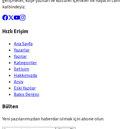
gelişmeler, köşe yazıları ve kültürel içerikler ile hayatın tam
kalbindeyiz.
Hızlı Erişim
Ana Sayfa
Yazarlar
Yazılar
Kategoriler
İletişim
Hakkımızda
Arşiv
Eski Yazılar
Bakış Dergisi
Bülten
Yeni yazılarımızdan haberdar olmak için abone olun.