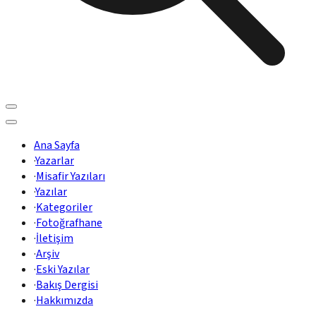
Ana Sayfa
·
Yazarlar
·
Misafir Yazıları
·
Yazılar
·
Kategoriler
·
Fotoğrafhane
·
İletişim
·
Arşiv
·
Eski Yazılar
·
Bakış Dergisi
·
Hakkımızda