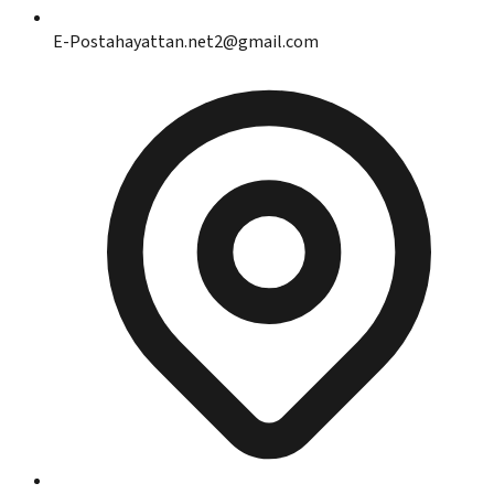
E-Posta
hayattan.net2@gmail.com