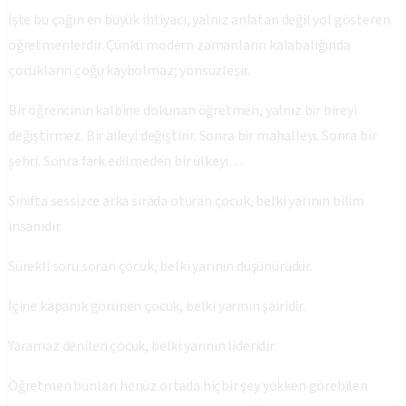
İşte bu çağın en büyük ihtiyacı, yalnız anlatan değil yol gösteren
öğretmenlerdir. Çünkü modern zamanların kalabalığında
çocukların çoğu kaybolmaz; yönsüzleşir.
Bir öğrencinin kalbine dokunan öğretmen, yalnız bir bireyi
değiştirmez. Bir aileyi değiştirir. Sonra bir mahalleyi. Sonra bir
şehri. Sonra fark edilmeden bir ülkeyi…
Sınıfta sessizce arka sırada oturan çocuk, belki yarının bilim
insanıdır.
Sürekli soru soran çocuk, belki yarının düşünürüdür.
İçine kapanık görünen çocuk, belki yarının şairidir.
Yaramaz denilen çocuk, belki yarının lideridir.
Öğretmen bunları henüz ortada hiçbir şey yokken görebilen