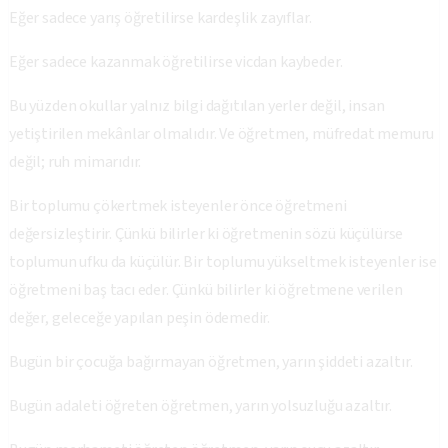
Eğer sadece yarış öğretilirse kardeşlik zayıflar.
Eğer sadece kazanmak öğretilirse vicdan kaybeder.
Bu yüzden okullar yalnız bilgi dağıtılan yerler değil, insan
yetiştirilen mekânlar olmalıdır. Ve öğretmen, müfredat memuru
değil; ruh mimarıdır.
Bir toplumu çökertmek isteyenler önce öğretmeni
değersizleştirir. Çünkü bilirler ki öğretmenin sözü küçülürse
toplumun ufku da küçülür. Bir toplumu yükseltmek isteyenler ise
öğretmeni baş tacı eder. Çünkü bilirler ki öğretmene verilen
değer, geleceğe yapılan peşin ödemedir.
Bugün bir çocuğa bağırmayan öğretmen, yarın şiddeti azaltır.
Bugün adaleti öğreten öğretmen, yarın yolsuzluğu azaltır.