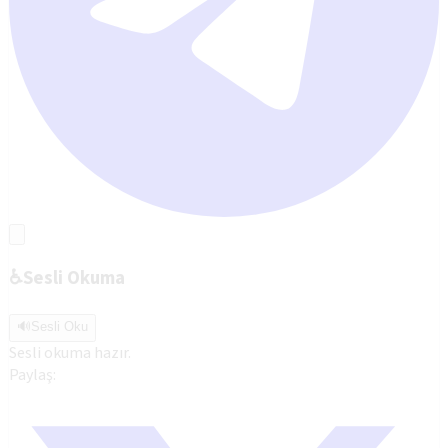
♿
Sesli Okuma
🔊
Sesli Oku
Sesli okuma hazır.
Paylaş: