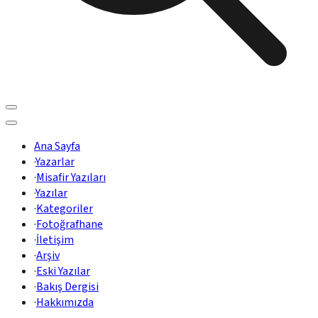
Ana Sayfa
·
Yazarlar
·
Misafir Yazıları
·
Yazılar
·
Kategoriler
·
Fotoğrafhane
·
İletişim
·
Arşiv
·
Eski Yazılar
·
Bakış Dergisi
·
Hakkımızda