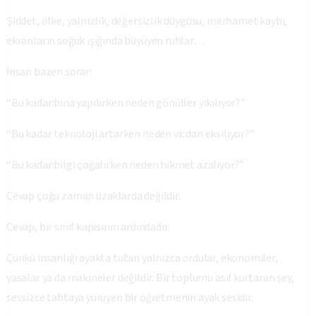
Şiddet, öfke, yalnızlık, değersizlik duygusu, merhamet kaybı,
ekranların soğuk ışığında büyüyen ruhlar…
İnsan bazen sorar:
“Bu kadar bina yapılırken neden gönüller yıkılıyor?”
“Bu kadar teknoloji artarken neden vicdan eksiliyor?”
“Bu kadar bilgi çoğalırken neden hikmet azalıyor?”
Cevap çoğu zaman uzaklarda değildir.
Cevap, bir sınıf kapısının ardındadır.
Çünkü insanlığı ayakta tutan yalnızca ordular, ekonomiler,
yasalar ya da makineler değildir. Bir toplumu asıl kurtaran şey,
sessizce tahtaya yürüyen bir öğretmenin ayak sesidir.