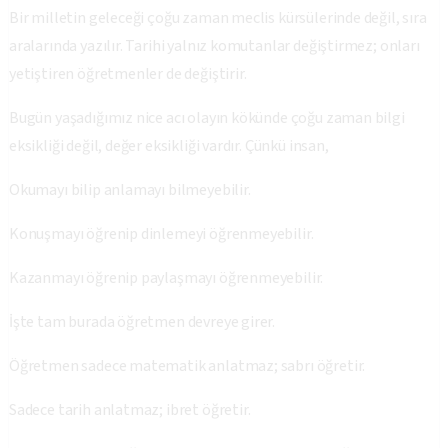
Bir milletin geleceği çoğu zaman meclis kürsülerinde değil, sıra
aralarında yazılır. Tarihi yalnız komutanlar değiştirmez; onları
yetiştiren öğretmenler de değiştirir.
Bugün yaşadığımız nice acı olayın kökünde çoğu zaman bilgi
eksikliği değil, değer eksikliği vardır. Çünkü insan,
Okumayı bilip anlamayı bilmeyebilir.
Konuşmayı öğrenip dinlemeyi öğrenmeyebilir.
Kazanmayı öğrenip paylaşmayı öğrenmeyebilir.
İşte tam burada öğretmen devreye girer.
Öğretmen sadece matematik anlatmaz; sabrı öğretir.
Sadece tarih anlatmaz; ibret öğretir.