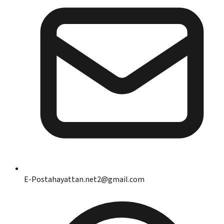
E-Posta
hayattan.net2@gmail.com