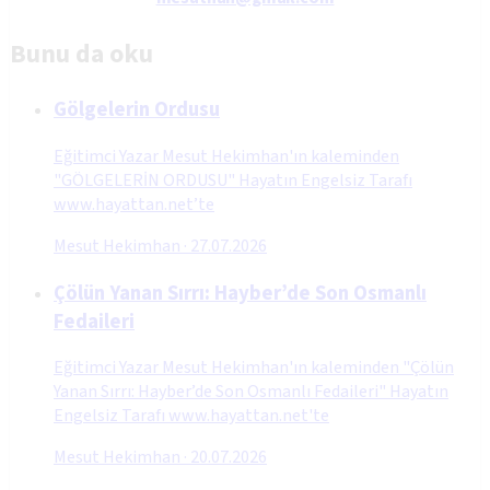
Bunu da oku
Gölgelerin Ordusu
Eğitimci Yazar Mesut Hekimhan'ın kaleminden
"GÖLGELERİN ORDUSU" Hayatın Engelsiz Tarafı
www.hayattan.net’te
Mesut Hekimhan
·
27.07.2026
Çölün Yanan Sırrı: Hayber’de Son Osmanlı
Fedaileri
Eğitimci Yazar Mesut Hekimhan'ın kaleminden "Çölün
Yanan Sırrı: Hayber’de Son Osmanlı Fedaileri" Hayatın
Engelsiz Tarafı www.hayattan.net'te
Mesut Hekimhan
·
20.07.2026