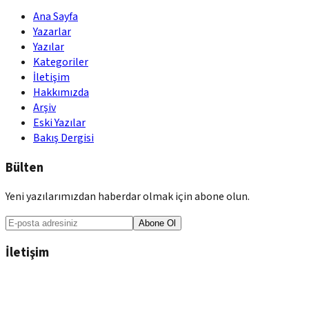
Ana Sayfa
Yazarlar
Yazılar
Kategoriler
İletişim
Hakkımızda
Arşiv
Eski Yazılar
Bakış Dergisi
Bülten
Yeni yazılarımızdan haberdar olmak için abone olun.
Abone Ol
İletişim