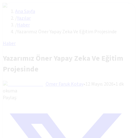
Ana Sayfa
/
Yazılar
/
Haber
/
Yazarımız Öner Yapay Zeka Ve Eğitim Projesinde
Haber
Yazarımız Öner Yapay Zeka Ve Eğitim
Projesinde
Ömer Faruk Kotay
•
12 Mayıs 2026
•
1
dk
okuma
Paylaş: