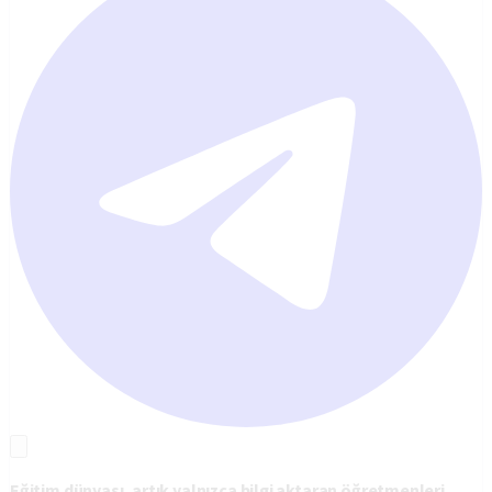
Eğitim dünyası, artık yalnızca bilgi aktaran öğretmenleri