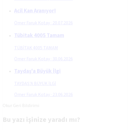
Acil Kan Aranıyor!
Ömer Faruk Kotay
·
20.07.2026
Tübitak 4005 Tamam
TÜBİTAK 4005 TAMAM
Ömer Faruk Kotay
·
30.06.2026
Taydaş'a Büyük İlgi
TAYDAŞ'A BÜYÜK İLGİ
Ömer Faruk Kotay
·
23.06.2026
Okur Geri Bildirimi
Bu yazı işinize yaradı mı?