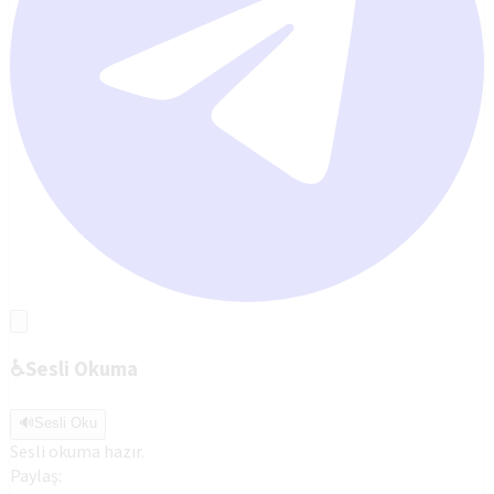
♿
Sesli Okuma
🔊
Sesli Oku
Sesli okuma hazır.
Paylaş: