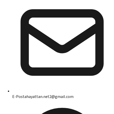
E-Posta
hayattan.net2@gmail.com