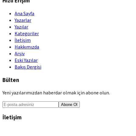
Hızlı Erişim
Ana Sayfa
Yazarlar
Yazılar
Kategoriler
İletişim
Hakkımızda
Arşiv
Eski Yazılar
Bakış Dergisi
Bülten
Yeni yazılarımızdan haberdar olmak için abone olun.
Abone Ol
İletişim