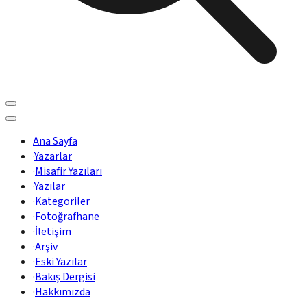
Ana Sayfa
·
Yazarlar
·
Misafir Yazıları
·
Yazılar
·
Kategoriler
·
Fotoğrafhane
·
İletişim
·
Arşiv
·
Eski Yazılar
·
Bakış Dergisi
·
Hakkımızda