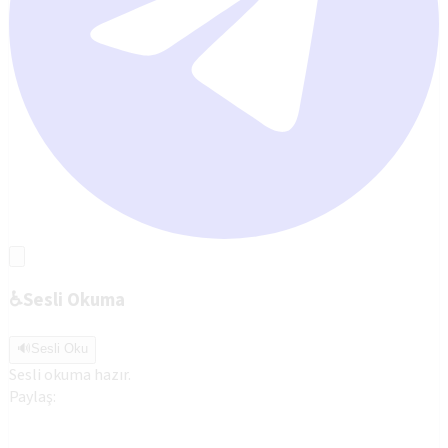
♿
Sesli Okuma
🔊
Sesli Oku
Sesli okuma hazır.
Paylaş: