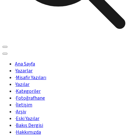
Ana Sayfa
·
Yazarlar
·
Misafir Yazıları
·
Yazılar
·
Kategoriler
·
Fotoğrafhane
·
İletişim
·
Arşiv
·
Eski Yazılar
·
Bakış Dergisi
·
Hakkımızda