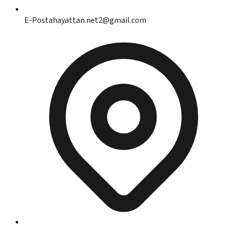
E-Posta
hayattan.net2@gmail.com