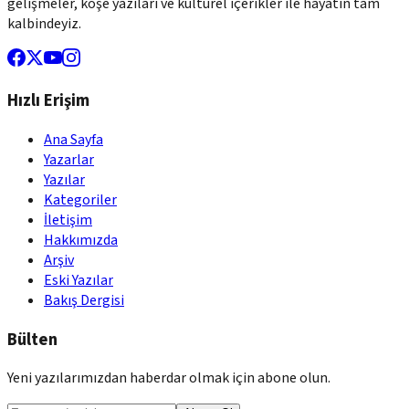
gelişmeler, köşe yazıları ve kültürel içerikler ile hayatın tam
kalbindeyiz.
Hızlı Erişim
Ana Sayfa
Yazarlar
Yazılar
Kategoriler
İletişim
Hakkımızda
Arşiv
Eski Yazılar
Bakış Dergisi
Bülten
Yeni yazılarımızdan haberdar olmak için abone olun.