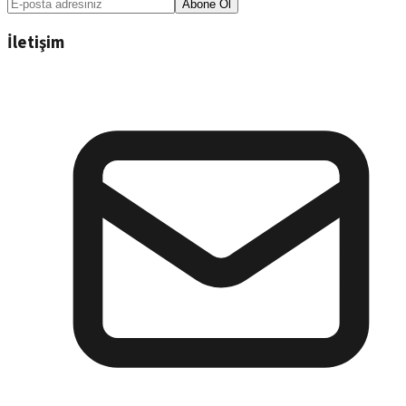
Abone Ol
İletişim